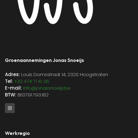
Groenaannemingen Jonas Snoeijs
Adres:
Louis Domsstraat 14, 2320 Hoogstraten
Tel:
+32 474 71 10 36
E-mail:
info@jonassnoeijs.be
BTW:
BE0791.793.182
Werkregio