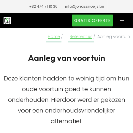
+32 474 71 10 36
info@jonassnoeijs.be
GRATIS OFFERTE
Home
Referenties
Aanleg voortuin
Aanleg van voortuin
Deze klanten hadden te weinig tijd om hun
oude voortuin goed te kunnen
onderhouden. Hierdoor werd er gekozen
voor een onderhoudsvriendelijker
alternatief.