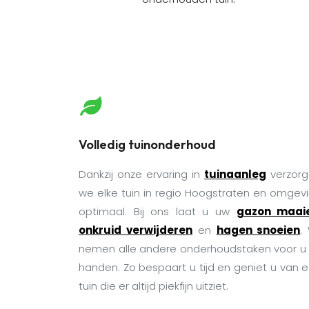
Volledig tuinonderhoud
Dankzij onze ervaring in
tuinaanleg
verzor
we elke tuin in regio Hoogstraten en omgev
optimaal. Bij ons laat u uw
gazon maai
onkruid verwijderen
en
hagen snoeien
. 
nemen alle andere onderhoudstaken voor u 
handen. Zo bespaart u tijd en geniet u van 
tuin die er altijd piekfijn uitziet.