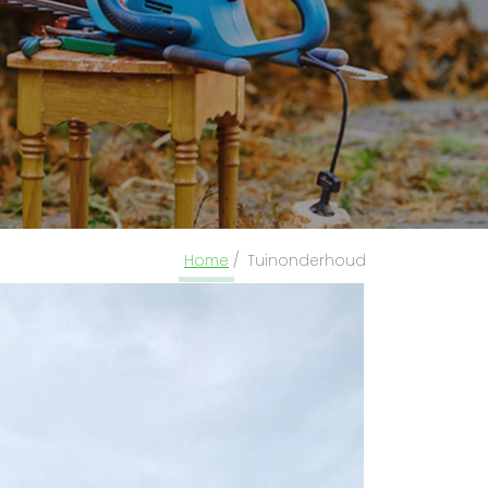
Home
Tuinonderhoud