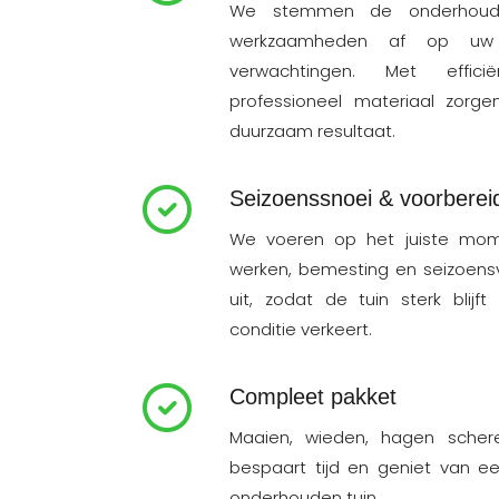
We stemmen de onderhouds
werkzaamheden af op uw
verwachtingen. Met effic
professioneel materiaal zorg
duurzaam resultaat.
Seizoenssnoei & voorberei
We voeren op het juiste mo
werken, bemesting en seizoens
uit, zodat de tuin sterk blijf
conditie verkeert.
Compleet pakket
Maaien, wieden, hagen sche
bespaart tijd en geniet van ee
onderhouden tuin.