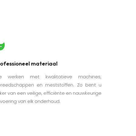
ofessioneel materiaal
e werken met kwalitatieve machines,
reedschappen en meststoffen. Zo bent u
ker van een veilige, efficiënte en nauwkeurige
tvoering van elk onderhoud.