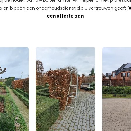
bij de noden van uw buitenruimte. Wij helpen u met professio
s en bieden een onderhoudsdienst die u vertrouwen geeft.
een offerte aan
.