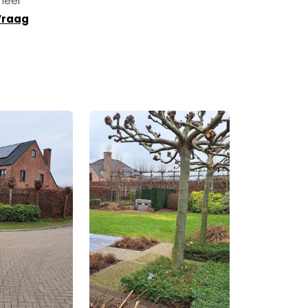
neel
Vraag