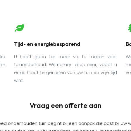
Tijd- en energiebesparend
B
ke
U hoeft geen tijd meer vrij te maken voor
Wi
uin
tuinonderhoud. Wij nemen alles over, zodat u
me
enkel hoeft te genieten van uw tuin en vrije tijd
vo
wint.
Vraag een offerte aan
ed onderhouden tuin begint bij een aanpak die past bij uw