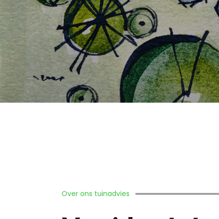
Over ons tuinadvies