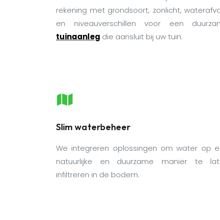
rekening met grondsoort, zonlicht, waterafv
en niveauverschillen voor een duurza
tuinaanleg
die aansluit bij uw tuin.
Slim waterbeheer
We integreren oplossingen om water op 
natuurlijke en duurzame manier te la
infiltreren in de bodem.