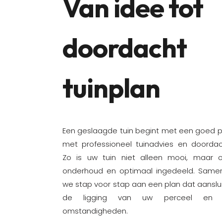
Van idee tot
doordacht
tuinplan
Een geslaagde tuin begint met een goed pl
met professioneel tuinadvies en doorda
Zo is uw tuin niet alleen mooi, maar o
onderhoud en optimaal ingedeeld. Same
we stap voor stap aan een plan dat aanslui
de ligging van uw perceel en de
omstandigheden.