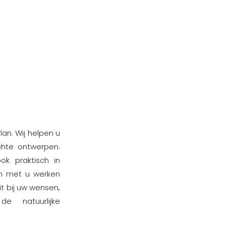
an. Wij helpen u
chte ontwerpen.
ok praktisch in
n met u werken
t bij uw wensen,
 natuurlijke