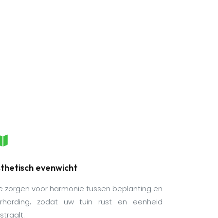
thetisch evenwicht
 zorgen voor harmonie tussen beplanting en
rharding, zodat uw tuin rust en eenheid
tstraalt.