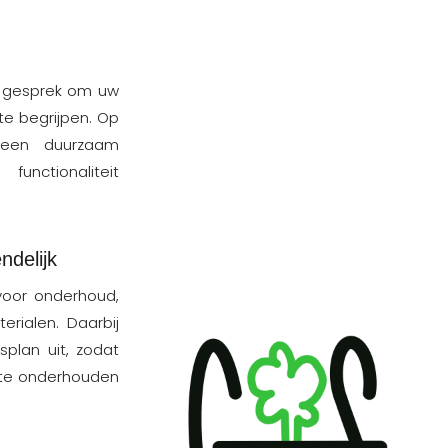
k gesprek om uw
e begrijpen. Op
 een duurzaam
unctionaliteit
ndelijk
oor onderhoud,
rialen. Daarbij
plan uit, zodat
 te onderhouden