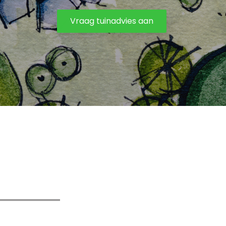
Vraag tuinadvies aan