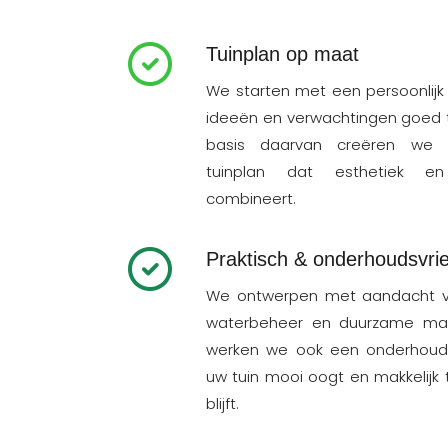
Tuinplan op maat
We starten met een persoonlij
ideeën en verwachtingen goed t
basis daarvan creëren we
tuinplan dat esthetiek en f
combineert.
Praktisch & onderhoudsvrie
We ontwerpen met aandacht v
waterbeheer en duurzame mate
werken we ook een onderhouds
uw tuin mooi oogt en makkelijk
blijft.